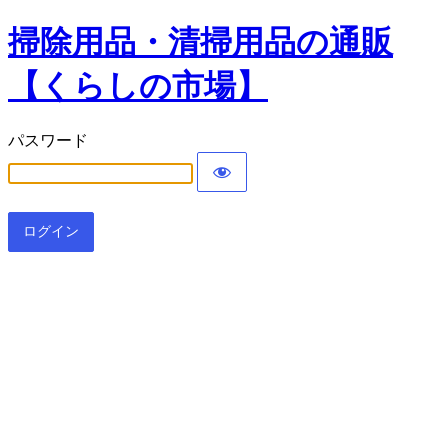
掃除用品・清掃用品の通販
【くらしの市場】
パスワード